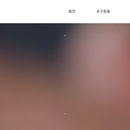
首页
关于乾象