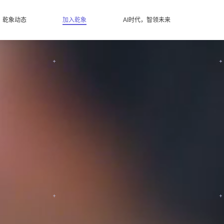
乾象动态
加入乾象
AI时代，智领未来