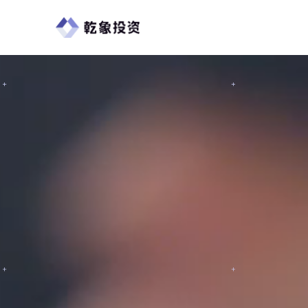
首页
关于乾象
乾象动态
加入乾象
AI时代，智领未来